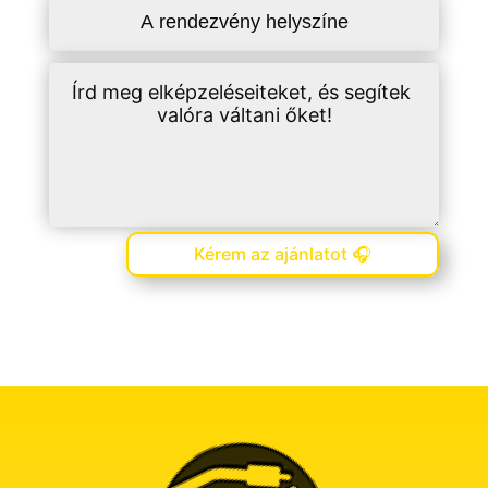
Kérem az ajánlatot 🎧