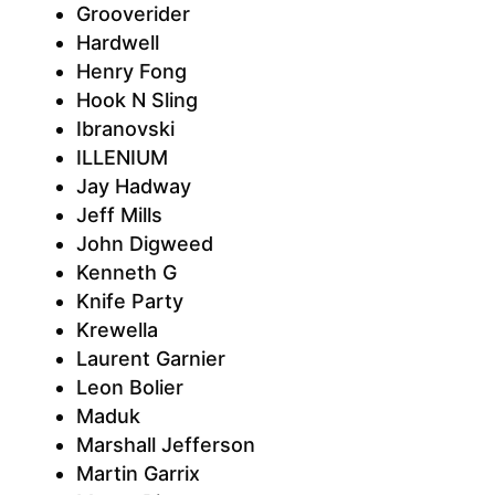
Grooverider
Hardwell
Henry Fong
Hook N Sling
Ibranovski
ILLENIUM
Jay Hadway
Jeff Mills
John Digweed
Kenneth G
Knife Party
Krewella
Laurent Garnier
Leon Bolier
Maduk
Marshall Jefferson
Martin Garrix