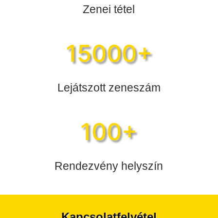
Zenei tétel
15000+
Lejátszott zeneszám
100+
Rendezvény helyszín
Kapcsolatfelvétel