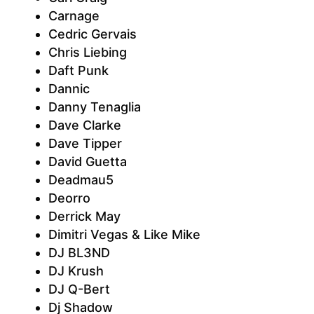
Carnage
Cedric Gervais
Chris Liebing
Daft Punk
Dannic
Danny Tenaglia
Dave Clarke
Dave Tipper
David Guetta
Deadmau5
Deorro
Derrick May
Dimitri Vegas & Like Mike
DJ BL3ND
DJ Krush
DJ Q-Bert
Dj Shadow