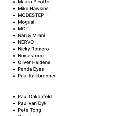
Mauro Picotto
Mike Hawkins
MODESTEP
Moguai
MOTi
Nari & Milani
NERVO
Nicky Romero
Noisestorm
Oliver Heldens
Panda Eyes
Paul Kalkbrenner
Paul Oakenfold
Paul van Dyk
Pete Tong