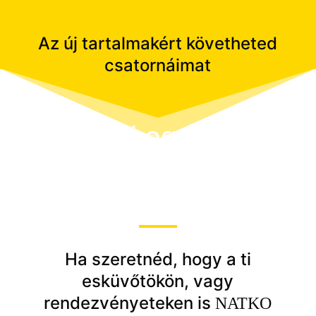
Az új tartalmakért követheted
csatornáimat
Kérj egyedi
árajánlatot!
Ha szeretnéd, hogy a ti
esküvőtökön, vagy
rendezvényeteken is
NATKO