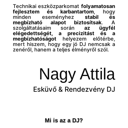
Technikai eszközparkomat
folyamatosan
fejlesztem és karbantartom
, hogy
minden eseményhez
stabil és
megbízható alapot biztosítsak
. A
szolgáltatásaim során
az ügyfél
elégedettségét, a precizitást és a
megbízhatóságot
helyezem előtérbe,
mert hiszem, hogy egy jó DJ nemcsak a
zenéről, hanem a teljes élményről szól.
Nagy Attila
Esküvő & Rendezvény DJ
Mi is az a DJ?