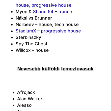
house
,
progressive house
Myon &
Shane 54
–
trance
Náksi vs Brunner
Norbeev – house, tech house
StadiumX
–
progressive house
Sterbinszky
Spy The Ghost
Willcox – house
Nevesebb külföldi lemezlovasok
Afrojack
Alan Walker
Alesso