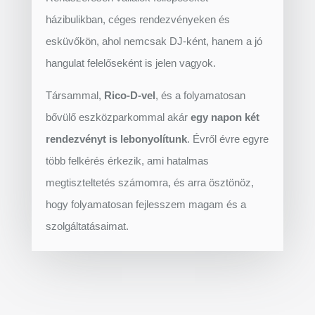
házibulikban, céges rendezvényeken és
esküvőkön, ahol nemcsak DJ-ként, hanem a jó
hangulat felelőseként is jelen vagyok.
Társammal,
Rico-D-vel
, és a folyamatosan
bővülő eszközparkommal akár
egy napon két
rendezvényt is lebonyolítunk
. Évről évre egyre
több felkérés érkezik, ami hatalmas
megtiszteltetés számomra, és arra ösztönöz,
hogy folyamatosan fejlesszem magam és a
szolgáltatásaimat.