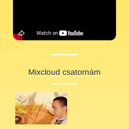
Mixcloud csatornám