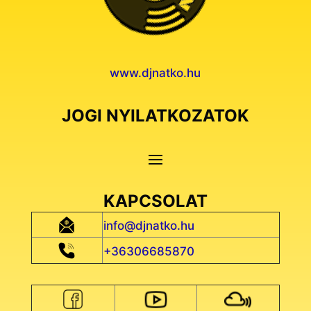
www.djnatko.hu
JOGI NYILATKOZATOK
KAPCSOLAT
info@djnatko.hu
+36306685870