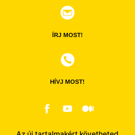
ÍRJ MOST!
HÍVJ MOST!
Az új tartalmakért követheted