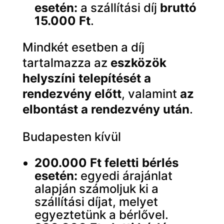
esetén:
a szállítási díj
bruttó
15.000 Ft
.
Mindkét esetben a díj
tartalmazza az
eszközök
helyszíni telepítését a
rendezvény előtt
, valamint
az
elbontást a rendezvény után
.
Budapesten kívül
200.000 Ft feletti bérlés
esetén:
egyedi árajánlat
alapján számoljuk ki a
szállítási díjat, melyet
egyeztetünk a bérlővel.