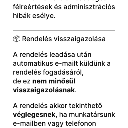
félreértések és adminisztrációs
hibák esélye.
📦 Rendelés visszaigazolása
A rendelés leadása után
automatikus e-mailt küldünk a
rendelés fogadásáról,
de ez
nem minősül
visszaigazolásnak
.
A rendelés akkor tekinthető
véglegesnek
, ha munkatársunk
e-mailben vagy telefonon