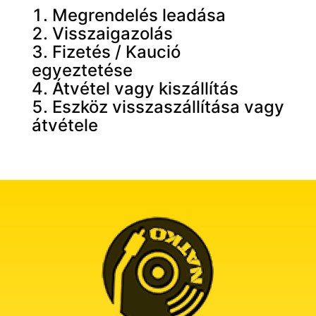
Megrendelés leadása
Visszaigazolás
Fizetés / Kaució
egyeztetése
Átvétel vagy kiszállítás
Eszköz visszaszállítása vagy
átvétele