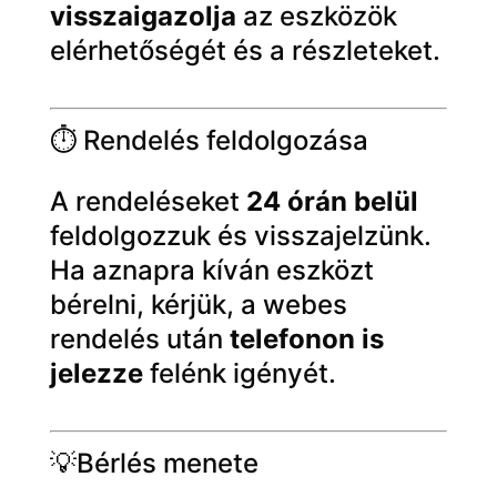
visszaigazolja
az eszközök
elérhetőségét és a részleteket.
⏱ Rendelés feldolgozása
A rendeléseket
24 órán belül
feldolgozzuk és visszajelzünk.
Ha aznapra kíván eszközt
bérelni, kérjük, a webes
rendelés után
telefonon is
jelezze
felénk igényét.
💡Bérlés menete