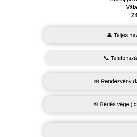
Vála
24