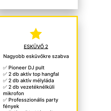

ESKÜVŐ 2
Nagyobb esküvőkre szabva
✅ Pioneer DJ pult
✅ 2 db aktív top hangfal
✅ 2 db aktív mélyláda
✅ 2 db vezetéknélküli
mikrofon
✅ Professzionális party
fények