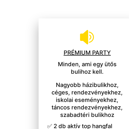

PRÉMIUM PARTY
Minden, ami egy ütős
bulihoz kell.
Nagyobb házibulikhoz,
céges, rendezvényekhez,
iskolai eseményekhez,
táncos rendezvényekhez,
szabadtéri bulikhoz
✅ 2 db aktív top hangfal