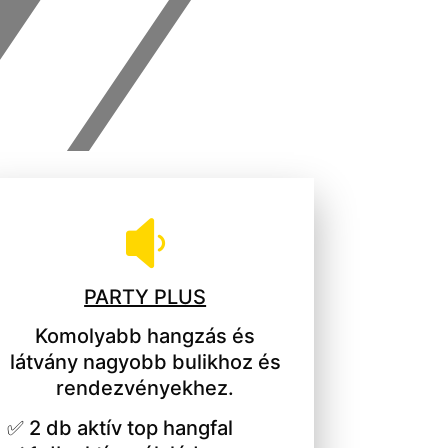

PARTY PLUS
Komolyabb hangzás és
látvány nagyobb bulikhoz és
rendezvényekhez.
✅ 2 db aktív top hangfal