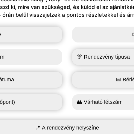
szd ki, mire van szükséged, és küldd el az ajánlatké
 órán belül visszajelzek a pontos részletekkel és árr