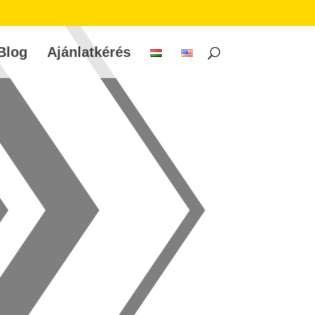
Blog
Ajánlatkérés