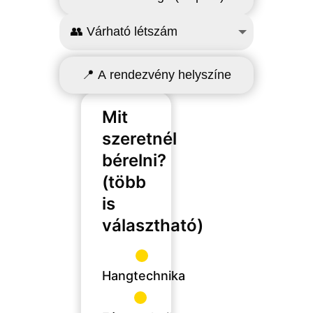
Mit
szeretnél
bérelni?
(több
is
választható)
Hangtechnika