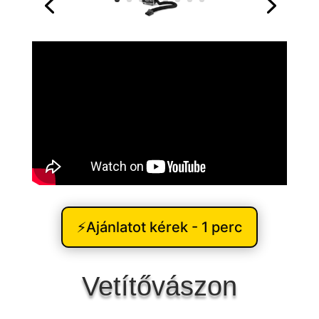
⚡Ajánlatot kérek - 1 perc
Vetítővászon