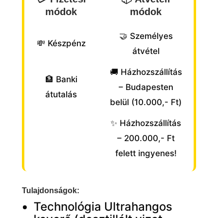
módok
módok
🤝 Személyes
💸 Készpénz
átvétel
🚚 Házhozszállítás
🏦 Banki
– Budapesten
átutalás
belül (10.000,- Ft)
✨ Házhozszállítás
– 200.000,- Ft
felett ingyenes!
Tulajdonságok:
Technológia Ultrahangos