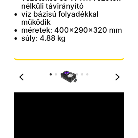
nélküli távirányító
víz bázisú folyadékkal
működik
méretek: 400x290x320 mm
súly: 4.88 kg