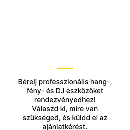
Kérj egyedi
árajánlatot!
Bérelj professzionális hang-,
fény- és DJ eszközöket
rendezvényedhez!
Válaszd ki, mire van
szükséged, és küldd el az
ajánlatkérést.