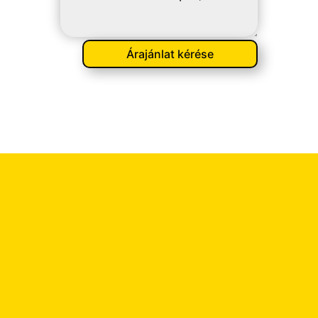
Árajánlat kérése