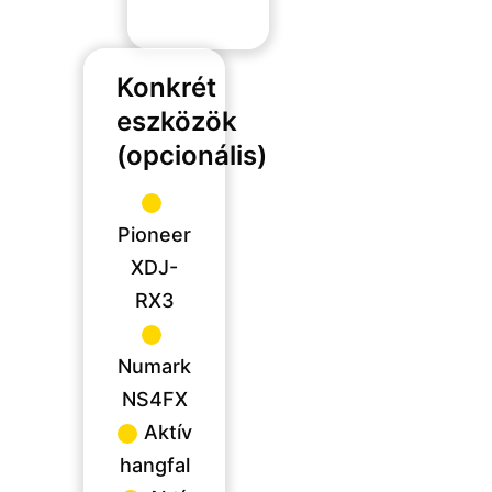
Konkrét
eszközök
(opcionális)
Pioneer
XDJ-
RX3
Numark
NS4FX
Aktív
hangfal