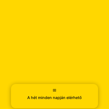
📅
A hét minden napján elérhető